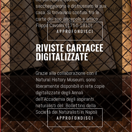
saccheggiarono e distrussero la sua
casa. Si trovavano confusi fra le
carte del suo discepolo e amico
Filippo Cavolini (1756-1810).
APPROFONDISCI
RIVISTE CARTACEE
DIGITALIZZATE
Grazie alla collaborazione con il
Natural History Museum, sono
liberamente disponibili in rete copie
digitalizzate degli Annali
dell'Accademia degli aspiranti
naturalisti
del Bollettino
della
Società dei Naturalisti in
Napoli
APPROFONDISCI