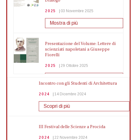
Dialogo
2025
03 Novembre 2025
Mostra di più
Presentazione del Volume: Lettere di
scienziati napoletani a Giuseppe
Fiorelli
2025
29 Ottobre 2025
Mostra di più
Incontro con gli Studenti di Architettura
2024
14 Dicembre 2024
Andrea Galatola – Attività Formativa
Scopri di più
2025
24 Ottobre 2025
Mostra di più
III Festival delle Scienze a Procida
2024
22 Novembre 2024