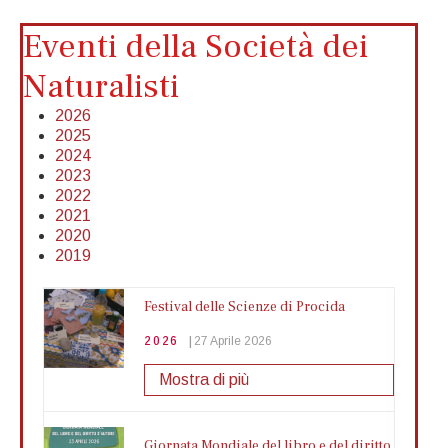
Eventi della Società dei
Naturalisti
2026
2025
2024
2023
2022
2021
2020
2019
Festival delle Scienze di Procida
2026
27 Aprile 2026
Mostra di più
Giornata Mondiale del libro e del diritto