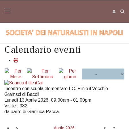
Calendario eventi
Incontro con scuola elementare I.C. Plinio il Vecchio -
Gramsci di Bacoli
Lunedì 13 Aprile 2026, 09:00am - 01:00pm
Visite
: 382
da parte di Gianluca Pacca
«
<
Aprile
2026
>
»