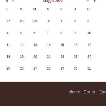
«
<
Maggio
2026
>
»
L
M
M
G
V
S
D
27
28
29
30
1
2
3
4
5
6
7
8
9
10
11
12
13
14
15
16
17
18
19
20
21
22
23
24
25
26
27
28
29
30
31
siamo
|
Bornh
|
Cav