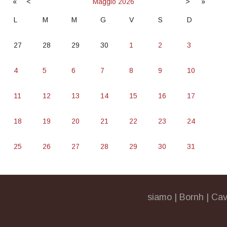
«
<
Maggio
2026
>
»
L
M
M
G
V
S
D
27
28
29
30
1
2
3
4
5
6
7
8
9
10
11
12
13
14
15
16
17
18
19
20
21
22
23
24
25
26
27
28
29
30
31
siamo
|
Bornh
|
Cav