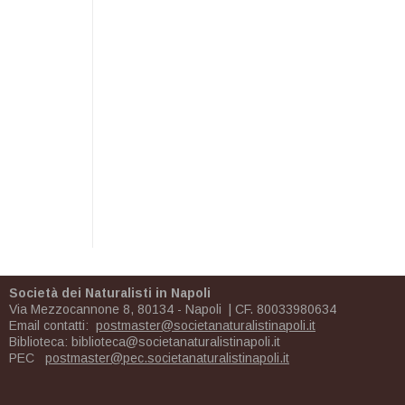
Società dei Naturalisti in Napoli
Via Mezzocannone 8, 80134 - Napoli | CF. 80033980634
Email contatti:
postmaster@societanaturalistinapoli.it
Biblioteca:
biblioteca@societanaturalistinapoli.it
PEC
postmaster@pec.societanaturalistinapoli.it