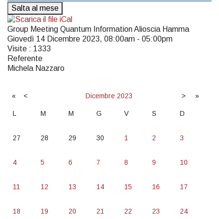
Salta al mese
Group Meeting Quantum Information Alioscia Hamma
Giovedì 14 Dicembre 2023, 08:00am - 05:00pm
Visite
: 1333
Referente
Michela Nazzaro
«
<
Dicembre
2023
>
»
L
M
M
G
V
S
D
27
28
29
30
1
2
3
4
5
6
7
8
9
10
11
12
13
14
15
16
17
18
19
20
21
22
23
24