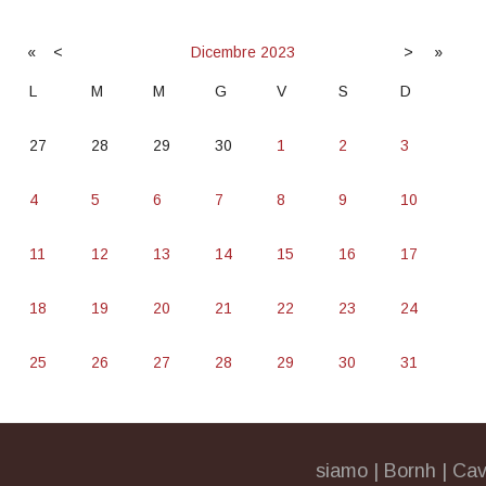
«
<
Dicembre
2023
>
»
L
M
M
G
V
S
D
27
28
29
30
1
2
3
4
5
6
7
8
9
10
11
12
13
14
15
16
17
18
19
20
21
22
23
24
25
26
27
28
29
30
31
siamo
|
Bornh
|
Cav