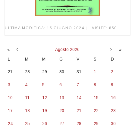
ULTIMA MODIFICA: 15 GIUGNO 2024
VISITE: 850
«
<
Agosto
2026
>
»
L
M
M
G
V
S
D
27
28
29
30
31
1
2
3
4
5
6
7
8
9
10
11
12
13
14
15
16
17
18
19
20
21
22
23
24
25
26
27
28
29
30