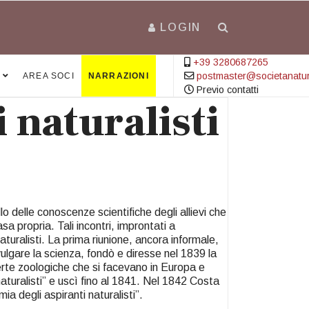
LOGIN
+39 3280687265
postmaster@societanatural
AREA SOCI
NARRAZIONI
Previo contatti
 naturalisti
o delle conoscenze scientifiche degli allievi che
sa propria. Tali incontri, improntati a
aturalisti. La prima riunione, ancora informale,
ulgare la scienza, fondò e diresse nel 1839 la
rte zoologiche che si facevano in Europa e
aturalisti” e uscì fino al 1841. Nel 1842 Costa
ia degli aspiranti naturalisti”.