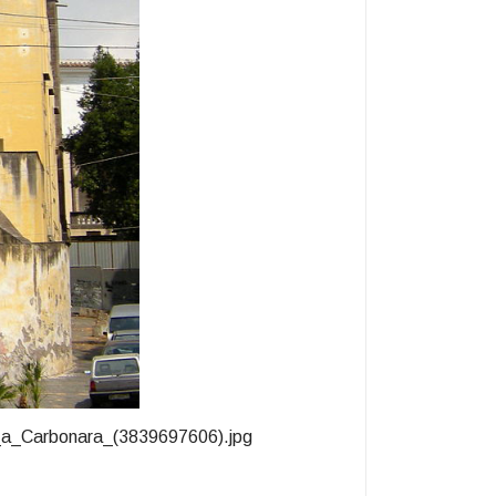
ni_a_Carbonara_(3839697606).jpg