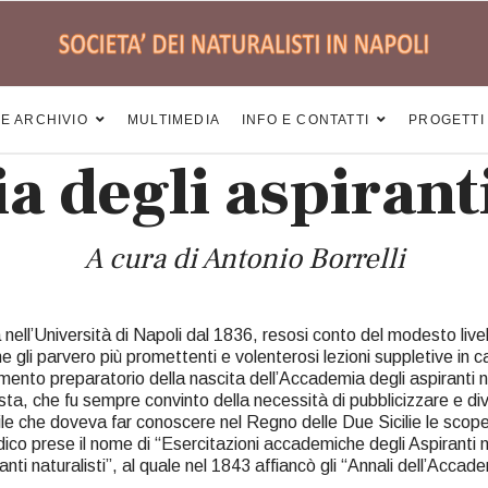
 E ARCHIVIO
MULTIMEDIA
INFO E CONTATTI
PROGETTI
 degli aspiranti
A cura di Antonio Borrelli
ell’Università di Napoli dal 1836, resosi conto del modesto livell
e gli parvero più promettenti e volenterosi lezioni suppletive in ca
momento preparatorio della nascita dell’Accademia degli aspiranti n
ta, che fu sempre convinto della necessità di pubblicizzare e div
le che doveva far conoscere nel Regno delle Due Sicilie le scope
dico prese il nome di “Esercitazioni accademiche degli Aspiranti n
anti naturalisti”, al quale nel 1843 affiancò gli “Annali dell’Accadem