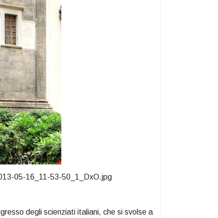
i_2013-05-16_11-53-50_1_DxO.jpg
gresso degli scienziati italiani, che si svolse a