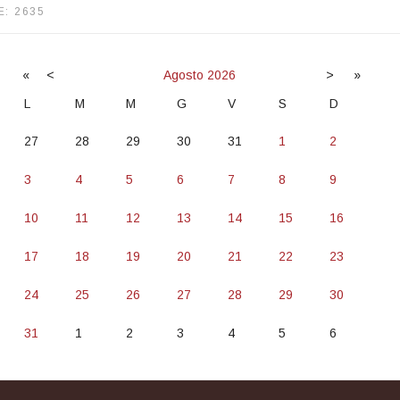
E: 2635
«
<
Agosto
2026
>
»
L
M
M
G
V
S
D
27
28
29
30
31
1
2
3
4
5
6
7
8
9
10
11
12
13
14
15
16
17
18
19
20
21
22
23
24
25
26
27
28
29
30
31
1
2
3
4
5
6