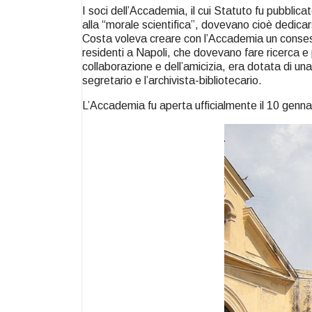
I soci dell’Accademia, il cui Statuto fu pubbli
alla “morale scientifica”, dovevano cioè dedica
Costa voleva creare con l’Accademia un consesso
residenti a Napoli, che dovevano fare ricerca e p
collaborazione e dell’amicizia, era dotata di una 
segretario e l’archivista-bibliotecario.
L’Accademia fu aperta ufficialmente il 10 genn