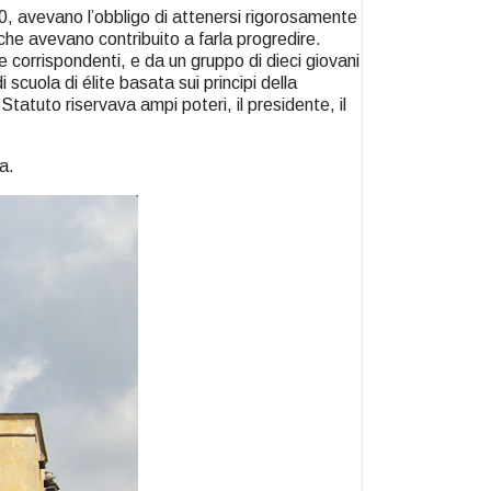
0, avevano l’obbligo di attenersi rigorosamente
che avevano contribuito a farla progredire.
corrispondenti, e da un gruppo di dieci giovani
scuola di élite basata sui principi della
 Statuto riservava ampi poteri, il presidente, il
a.