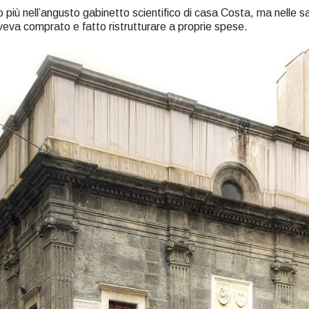
 più nell’angusto gabinetto scientifico di casa Costa, ma nelle sale
eva comprato e fatto ristrutturare a proprie spese.