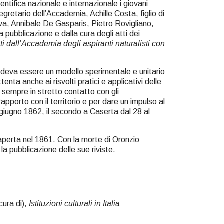
tifica nazionale e internazionale i giovani
gretario dell’Accademia, Achille Costa, figlio di
va, Annibale De Gasparis, Pietro Rovigliano,
ubblicazione e dalla cura degli atti dei
nati dall’Accademia degli aspiranti naturalisti con
tendeva essere un modello sperimentale e unitario
tenta anche ai risvolti pratici e applicativi delle
u sempre in stretto contatto con gli
apporto con il territorio e per dare un impulso al
 giugno 1862, il secondo a Caserta dal 28 al
riaperta nel 1861. Con la morte di Oronzio
a pubblicazione delle sue riviste.
cura di),
Istituzioni culturali in Italia