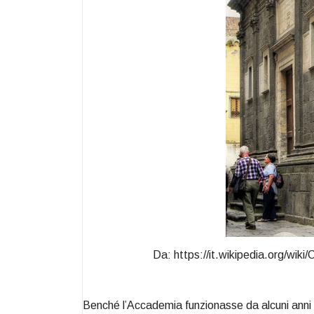
Da: https://it.wikipedia.org/w
Benché l’Accademia funzionasse da alcuni anni e fo