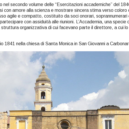
cato nel secondo volume delle “Esercitazioni accademiche” del 184
rsi con amore alla scienza e mostrare sincera stima verso coloro 
 agile e compatto, costituito da soci onorari, soprannumerari e 
artecipare con assiduità alle riunioni. L’Accademia, una specie di 
struttura organizzativa di cui facevano parte il direttore, a cui lo
aio 1841 nella chiesa di Santa Monica in San Giovanni a Carbonar