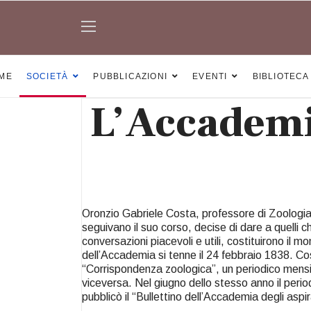
ME
SOCIETÀ
PUBBLICAZIONI
EVENTI
BIBLIOTECA
L’Accademia
Oronzio Gabriele Costa, professore di Zoologia n
seguivano il suo corso, decise di dare a quelli ch
conversazioni piacevoli e utili, costituirono il 
dell’Accademia si tenne il 24 febbraio 1838. Cos
“Corrispondenza zoologica”, un periodico mensi
viceversa. Nel giugno dello stesso anno il perio
pubblicò il “Bullettino dell’Accademia degli aspir