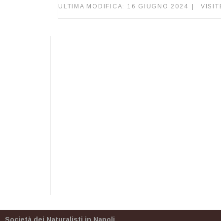
ULTIMA MODIFICA: 16 GIUGNO 2024
VISIT
Società dei Naturalisti in Napoli