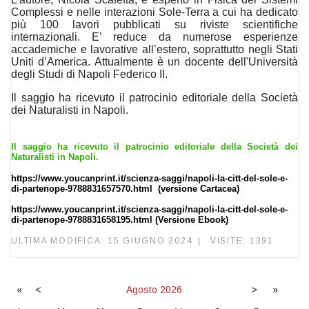
Complessi e nelle interazioni Sole-Terra a cui ha dedicato
più 100 lavori pubblicati su riviste scientifiche
internazionali. E’ reduce da numerose esperienze
accademiche e lavorative all’estero, soprattutto negli Stati
Uniti d’America. Attualmente è un docente dell'Università
degli Studi di Napoli Federico II.
Il saggio ha ricevuto il patrocinio editoriale della Società
dei Naturalisti in Napoli.
Il saggio ha ricevuto il patrocinio editoriale della Società dei
Naturalisti in Napoli.
https://www.youcanprint.it/scienza-saggi/napoli-la-citt-del-sole-e-
di-partenope-9788831657570.html
(versione Cartacea)
https://www.youcanprint.it/scienza-saggi/napoli-la-citt-del-sole-e-
di-partenope-9788831658195.html
(Versione Ebook)
ULTIMA MODIFICA: 15 GIUGNO 2024
VISITE: 1391
«
<
Agosto
2026
>
»