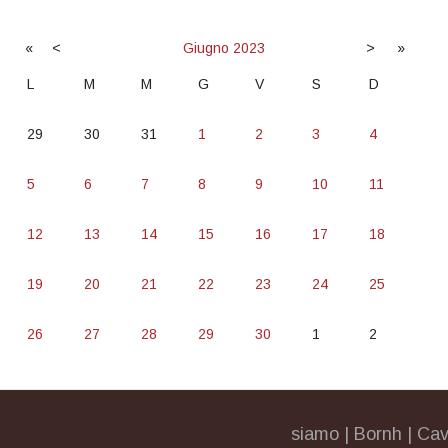
«
<
Giugno
2023
>
»
L
M
M
G
V
S
D
29
30
31
1
2
3
4
5
6
7
8
9
10
11
12
13
14
15
16
17
18
19
20
21
22
23
24
25
26
27
28
29
30
1
2
siamo
|
Bornh
|
Cav