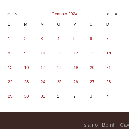
«
<
Gennaio
2024
>
»
L
M
M
G
V
S
D
1
2
3
4
5
6
7
8
9
10
11
12
13
14
15
16
17
18
19
20
21
22
23
24
25
26
27
28
29
30
31
1
2
3
4
siamo
|
Bornh
|
Cav