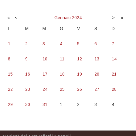
«
<
Gennaio
2024
>
»
L
M
M
G
V
S
D
1
2
3
4
5
6
7
8
9
10
11
12
13
14
15
16
17
18
19
20
21
22
23
24
25
26
27
28
29
30
31
1
2
3
4