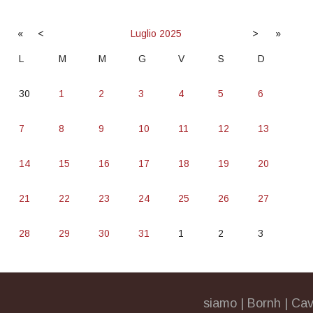
«
<
Luglio
2025
>
»
L
M
M
G
V
S
D
30
1
2
3
4
5
6
7
8
9
10
11
12
13
14
15
16
17
18
19
20
21
22
23
24
25
26
27
28
29
30
31
1
2
3
siamo
|
Bornh
|
Cav