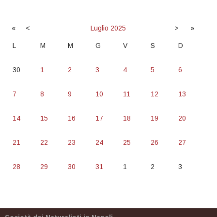
«
<
Luglio
2025
>
»
L
M
M
G
V
S
D
30
1
2
3
4
5
6
7
8
9
10
11
12
13
14
15
16
17
18
19
20
21
22
23
24
25
26
27
28
29
30
31
1
2
3