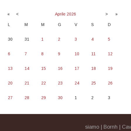
«
<
Aprile
2026
>
»
L
M
M
G
V
S
D
30
31
1
2
3
4
5
6
7
8
9
10
11
12
13
14
15
16
17
18
19
20
21
22
23
24
25
26
27
28
29
30
1
2
3
siamo
|
Bornh
|
Cav