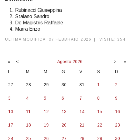
Rubinacci Giuseppina
Staiano Sandro
De Magistris Raffaele
Marra Enzo
ULTIMA MODIFICA: 07 FEBBRAIO 2026
VISITE: 354
«
<
Agosto
2026
>
»
L
M
M
G
V
S
D
27
28
29
30
31
1
2
3
4
5
6
7
8
9
10
11
12
13
14
15
16
17
18
19
20
21
22
23
24
25
26
27
28
29
30