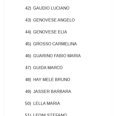
42) GAUDIO LUCIANO
43) GENOVESE ANGELO
44) GENOVESE ELIA
45) GROSSO CARMELINA
46) GUARINO FABIO MARIA
47) GUIDA MARCO
48) HAY MELE BRUNO
49) JASSER BARBARA
50) LELLA MARIA
51) LEONI STEFANO