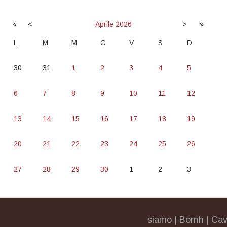
«
<
Aprile
2026
>
»
L
M
M
G
V
S
D
30
31
1
2
3
4
5
6
7
8
9
10
11
12
13
14
15
16
17
18
19
20
21
22
23
24
25
26
27
28
29
30
1
2
3
siamo
|
Bornh
|
Cav