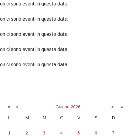
on ci sono eventi in questa data
on ci sono eventi in questa data
on ci sono eventi in questa data
on ci sono eventi in questa data
on ci sono eventi in questa data
«
<
Giugno
2026
>
»
L
M
M
G
V
S
D
1
2
3
4
5
6
7