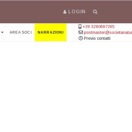
LOGIN
+39 3280687265
postmaster@societanatural
AREA SOCI
NARRAZIONI
Previo contatti