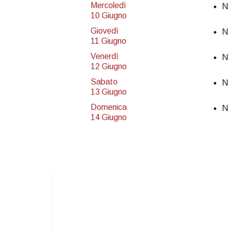
Mercoledì
N
10 Giugno
Giovedì
N
11 Giugno
Venerdì
N
12 Giugno
Sabato
N
13 Giugno
Domenica
N
14 Giugno