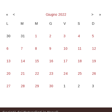
«
<
Giugno
2022
>
»
L
M
M
G
V
S
D
30
31
1
2
3
4
5
6
7
8
9
10
11
12
13
14
15
16
17
18
19
20
21
22
23
24
25
26
27
28
29
30
1
2
3