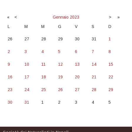
«
<
Gennaio
2023
>
»
L
M
M
G
V
S
D
26
27
28
29
30
31
1
2
3
4
5
6
7
8
9
10
11
12
13
14
15
16
17
18
19
20
21
22
23
24
25
26
27
28
29
30
31
1
2
3
4
5