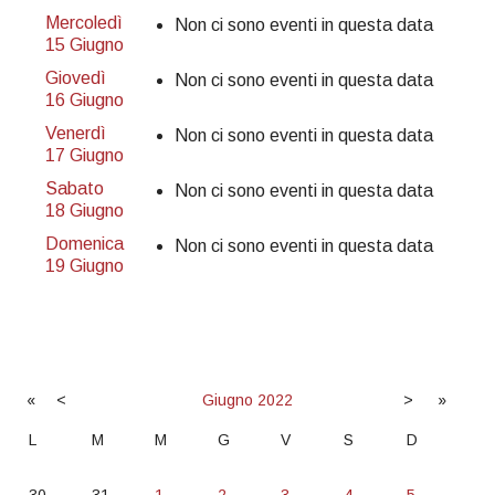
Mercoledì
Non ci sono eventi in questa data
15 Giugno
Giovedì
Non ci sono eventi in questa data
16 Giugno
Venerdì
Non ci sono eventi in questa data
17 Giugno
Sabato
Non ci sono eventi in questa data
18 Giugno
Domenica
Non ci sono eventi in questa data
19 Giugno
«
<
Giugno
2022
>
»
L
M
M
G
V
S
D