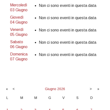
Mercoledì
Non ci sono eventi in questa data
03 Giugno
Giovedì
Non ci sono eventi in questa data
04 Giugno
Venerdì
Non ci sono eventi in questa data
05 Giugno
Sabato
Non ci sono eventi in questa data
06 Giugno
Domenica
Non ci sono eventi in questa data
07 Giugno
«
<
Giugno
2026
>
»
L
M
M
G
V
S
D