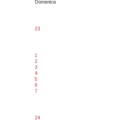
Domenica
23
1
2
3
4
5
6
7
24