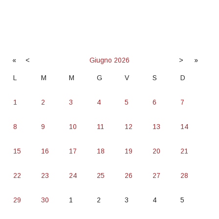
«
<
Giugno
2026
>
»
L
M
M
G
V
S
D
1
2
3
4
5
6
7
8
9
10
11
12
13
14
15
16
17
18
19
20
21
22
23
24
25
26
27
28
29
30
1
2
3
4
5