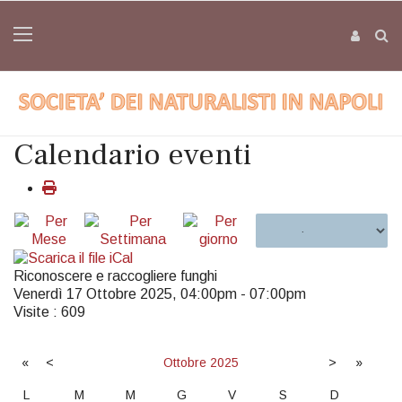
Calendario eventi
Riconoscere e raccogliere funghi
Venerdì 17 Ottobre 2025, 04:00pm - 07:00pm
Visite
: 609
«
<
Ottobre
2025
>
»
L
M
M
G
V
S
D