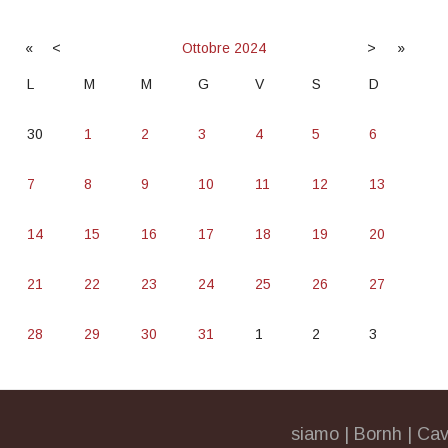
«
<
Ottobre
2024
>
»
L
M
M
G
V
S
D
30
1
2
3
4
5
6
7
8
9
10
11
12
13
14
15
16
17
18
19
20
21
22
23
24
25
26
27
28
29
30
31
1
2
3
siamo
|
Bornh
|
Cav