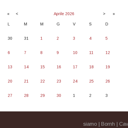
«
<
Aprile
2026
>
»
L
M
M
G
V
S
D
30
31
1
2
3
4
5
6
7
8
9
10
11
12
13
14
15
16
17
18
19
20
21
22
23
24
25
26
27
28
29
30
1
2
3
siamo
|
Bornh
|
Cav