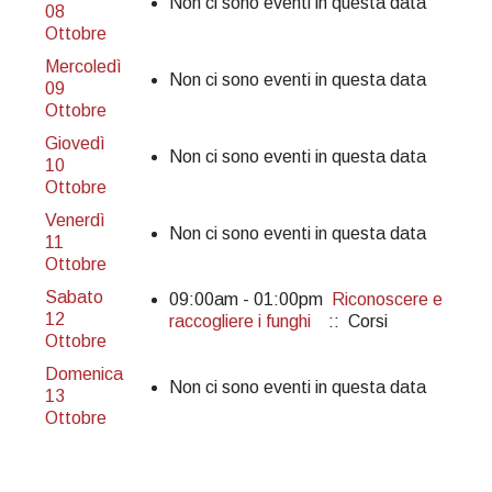
Non ci sono eventi in questa data
08
Ottobre
Mercoledì
Non ci sono eventi in questa data
09
Ottobre
Giovedì
Non ci sono eventi in questa data
10
Ottobre
Venerdì
Non ci sono eventi in questa data
11
Ottobre
Sabato
09:00am - 01:00pm
Riconoscere e
12
raccogliere i funghi
:: Corsi
Ottobre
Domenica
Non ci sono eventi in questa data
13
Ottobre