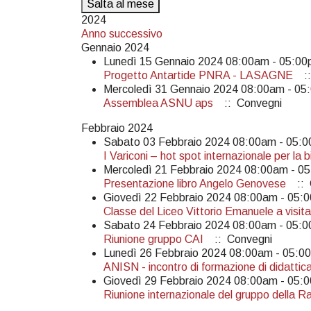
Salta al mese
2024
Anno successivo
Gennaio 2024
Lunedì 15 Gennaio 2024 08:00am - 05:0
Progetto Antartide PNRA - LASAGNE
::
Mercoledì 31 Gennaio 2024 08:00am - 05
Assemblea ASNU aps
:: Convegni
Febbraio 2024
Sabato 03 Febbraio 2024 08:00am - 05:
I Variconi – hot spot internazionale per la b
Mercoledì 21 Febbraio 2024 08:00am - 0
Presentazione libro Angelo Genovese
:: 
Giovedì 22 Febbraio 2024 08:00am - 05:
Classe del Liceo Vittorio Emanuele a visita
Sabato 24 Febbraio 2024 08:00am - 05:
Riunione gruppo CAI
:: Convegni
Lunedì 26 Febbraio 2024 08:00am - 05:0
ANISN - incontro di formazione di didattic
Giovedì 29 Febbraio 2024 08:00am - 05:
Riunione internazionale del gruppo della R