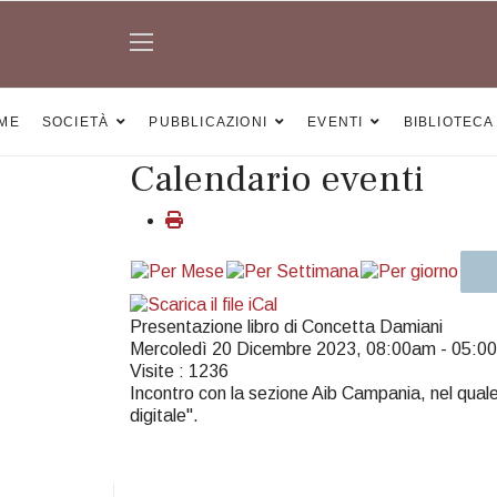
ME
SOCIETÀ
PUBBLICAZIONI
EVENTI
BIBLIOTECA
Calendario eventi
Presentazione libro di Concetta Damiani
Mercoledì 20 Dicembre 2023, 08:00am - 05:0
Visite
: 1236
Incontro con la sezione Aib Campania, nel quale 
digitale".