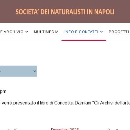
 E ARCHIVIO
MULTIMEDIA
INFO E CONTATTI
PROGETTI
0pm
verrà presentato il libro di Concetta Damiani "Gli Archivi dell’
«
<
Dicembre
2023
>
»