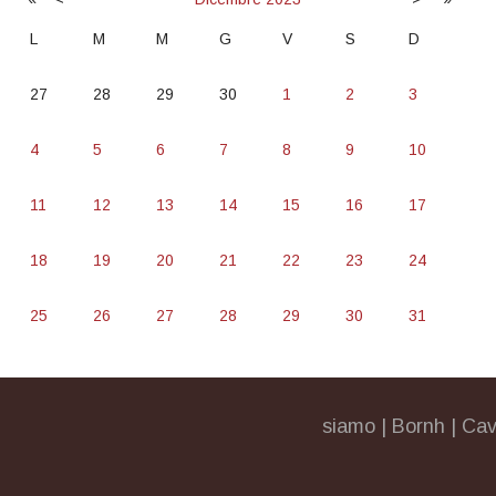
L
M
M
G
V
S
D
27
28
29
30
1
2
3
4
5
6
7
8
9
10
11
12
13
14
15
16
17
18
19
20
21
22
23
24
25
26
27
28
29
30
31
siamo
|
Bornh
|
Cav