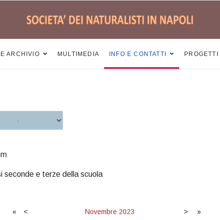
 E ARCHIVIO
MULTIMEDIA
INFO E CONTATTI
PROGETTI
pm
i seconde e terze della scuola
«
<
Novembre
2023
>
»