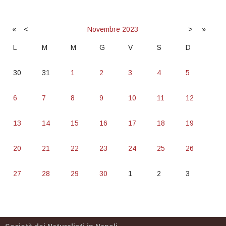
«
<
Novembre
2023
>
»
L
M
M
G
V
S
D
30
31
1
2
3
4
5
6
7
8
9
10
11
12
13
14
15
16
17
18
19
20
21
22
23
24
25
26
27
28
29
30
1
2
3