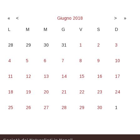
«
<
Giugno
2018
>
»
L
M
M
G
V
S
D
28
29
30
31
1
2
3
4
5
6
7
8
9
10
11
12
13
14
15
16
17
18
19
20
21
22
23
24
25
26
27
28
29
30
1