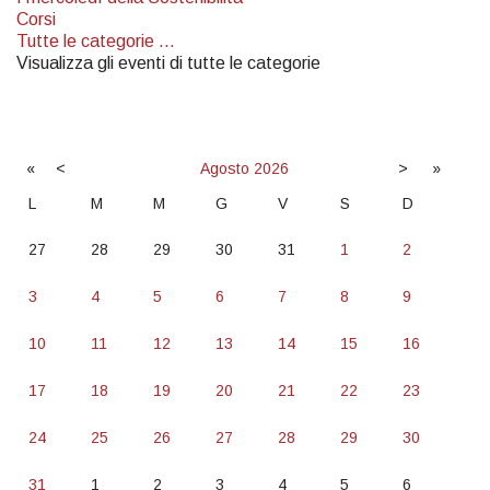
Corsi
Tutte le categorie ...
Visualizza gli eventi di tutte le categorie
«
<
Agosto
2026
>
»
L
M
M
G
V
S
D
27
28
29
30
31
1
2
3
4
5
6
7
8
9
10
11
12
13
14
15
16
17
18
19
20
21
22
23
24
25
26
27
28
29
30
31
1
2
3
4
5
6