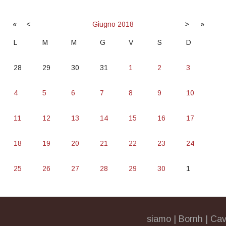
«
<
Giugno
2018
>
»
L
M
M
G
V
S
D
28
29
30
31
1
2
3
4
5
6
7
8
9
10
11
12
13
14
15
16
17
18
19
20
21
22
23
24
25
26
27
28
29
30
1
siamo
|
Bornh
|
Cav