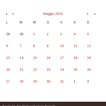
«
<
Maggio
2019
>
»
L
M
M
G
V
S
D
29
30
1
2
3
4
5
6
7
8
9
10
11
12
13
14
15
16
17
18
19
20
21
22
23
24
25
26
27
28
29
30
31
1
2