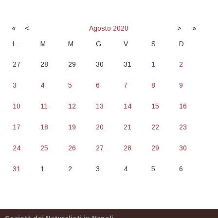
«
<
Agosto
2020
>
»
L
M
M
G
V
S
D
27
28
29
30
31
1
2
3
4
5
6
7
8
9
10
11
12
13
14
15
16
17
18
19
20
21
22
23
24
25
26
27
28
29
30
31
1
2
3
4
5
6