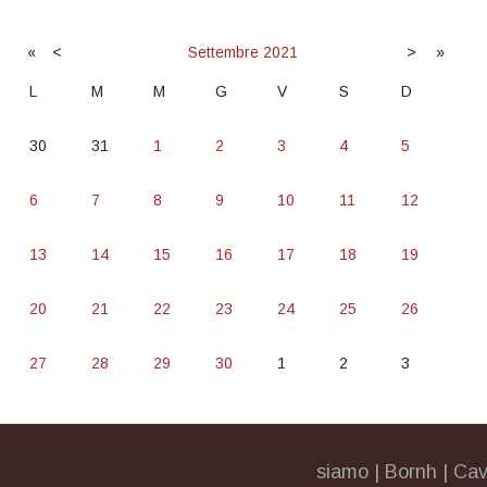
«
<
Settembre
2021
>
»
L
M
M
G
V
S
D
30
31
1
2
3
4
5
6
7
8
9
10
11
12
13
14
15
16
17
18
19
20
21
22
23
24
25
26
27
28
29
30
1
2
3
siamo
|
Bornh
|
Cav