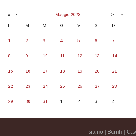
«
<
Maggio
2023
>
»
L
M
M
G
V
S
D
1
2
3
4
5
6
7
8
9
10
11
12
13
14
15
16
17
18
19
20
21
22
23
24
25
26
27
28
29
30
31
1
2
3
4
siamo
|
Bornh
|
Cav