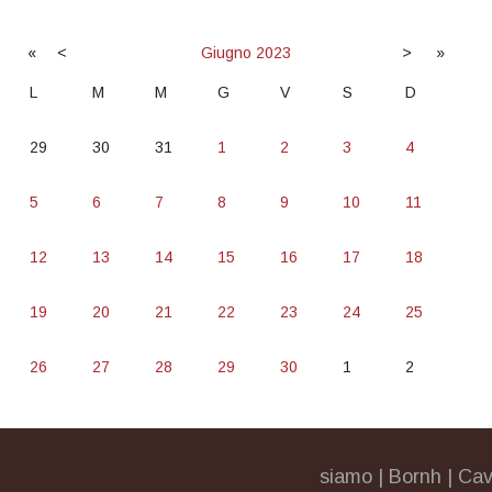
«
<
Giugno
2023
>
»
L
M
M
G
V
S
D
29
30
31
1
2
3
4
5
6
7
8
9
10
11
12
13
14
15
16
17
18
19
20
21
22
23
24
25
26
27
28
29
30
1
2
siamo
|
Bornh
|
Cav