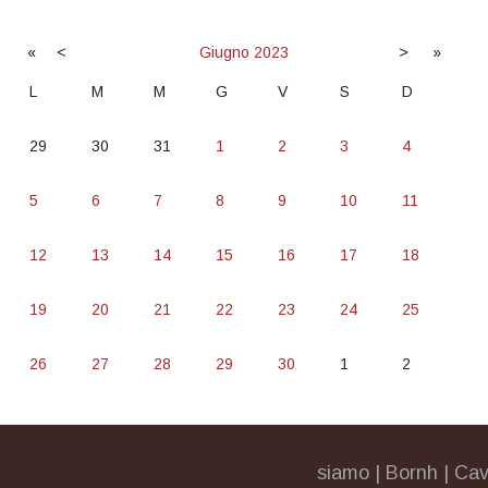
«
<
Giugno
2023
>
»
L
M
M
G
V
S
D
29
30
31
1
2
3
4
5
6
7
8
9
10
11
12
13
14
15
16
17
18
19
20
21
22
23
24
25
26
27
28
29
30
1
2
siamo
|
Bornh
|
Cav