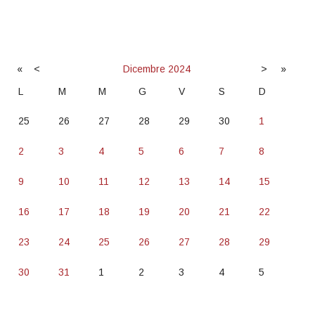
«
<
Dicembre
2024
>
»
L
M
M
G
V
S
D
25
26
27
28
29
30
1
2
3
4
5
6
7
8
9
10
11
12
13
14
15
16
17
18
19
20
21
22
23
24
25
26
27
28
29
30
31
1
2
3
4
5