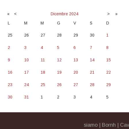
«
<
Dicembre
2024
>
»
L
M
M
G
V
S
D
25
26
27
28
29
30
1
2
3
4
5
6
7
8
9
10
11
12
13
14
15
16
17
18
19
20
21
22
23
24
25
26
27
28
29
30
31
1
2
3
4
5
siamo
|
Bornh
|
Cav