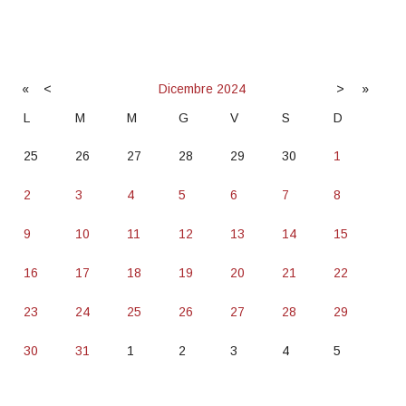
«
<
Dicembre
2024
>
»
L
M
M
G
V
S
D
25
26
27
28
29
30
1
2
3
4
5
6
7
8
9
10
11
12
13
14
15
16
17
18
19
20
21
22
23
24
25
26
27
28
29
30
31
1
2
3
4
5