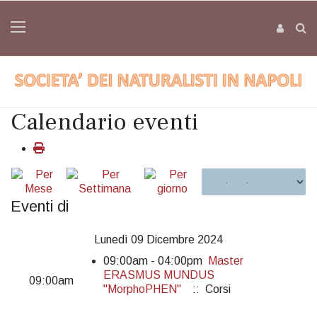
Calendario eventi
Eventi di
Lunedì 09 Dicembre 2024
09:00am - 04:00pm
Master
ERASMUS MUNDUS
09:00am
"MorphoPHEN"
:: Corsi