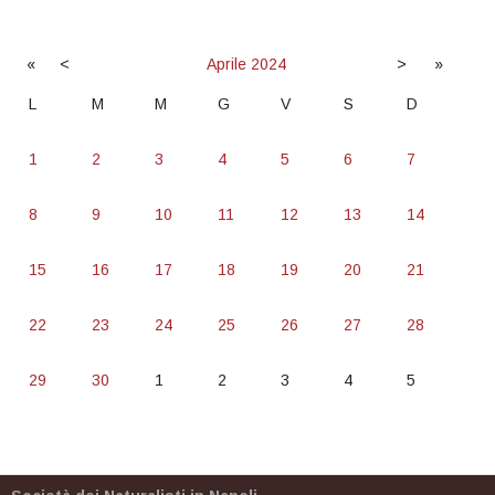
«
<
Aprile
2024
>
»
L
M
M
G
V
S
D
1
2
3
4
5
6
7
8
9
10
11
12
13
14
15
16
17
18
19
20
21
22
23
24
25
26
27
28
29
30
1
2
3
4
5