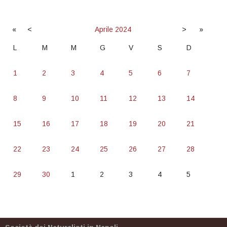
«
<
Aprile
2024
>
»
L
M
M
G
V
S
D
1
2
3
4
5
6
7
8
9
10
11
12
13
14
15
16
17
18
19
20
21
22
23
24
25
26
27
28
29
30
1
2
3
4
5