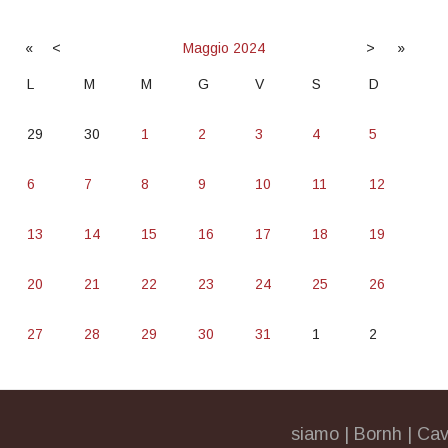
«
<
Maggio
2024
>
»
L
M
M
G
V
S
D
29
30
1
2
3
4
5
6
7
8
9
10
11
12
13
14
15
16
17
18
19
20
21
22
23
24
25
26
27
28
29
30
31
1
2
siamo
|
Bornh
|
Cav