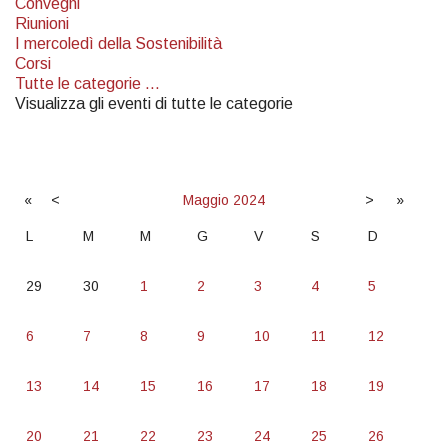
Convegni
Riunioni
I mercoledì della Sostenibilità
Corsi
Tutte le categorie ...
Visualizza gli eventi di tutte le categorie
«
<
Maggio
2024
>
»
L
M
M
G
V
S
D
29
30
1
2
3
4
5
6
7
8
9
10
11
12
13
14
15
16
17
18
19
20
21
22
23
24
25
26