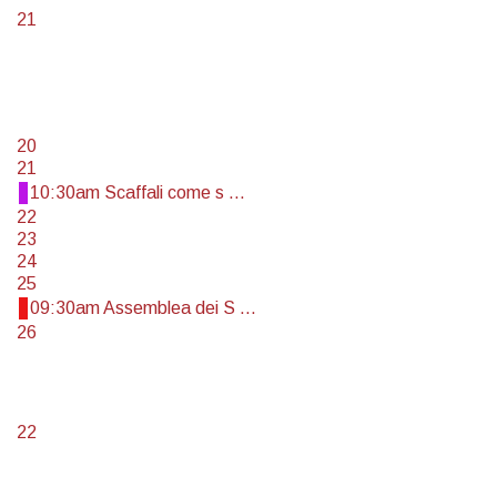
21
20
21
10:30am Scaffali come s ...
22
23
24
25
09:30am Assemblea dei S ...
26
22