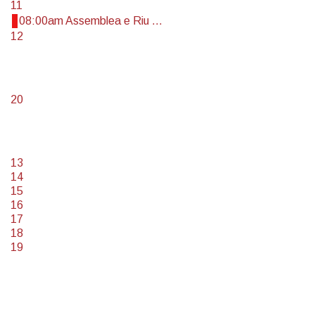
11
08:00am Assemblea e Riu ...
12
20
13
14
15
16
17
18
19