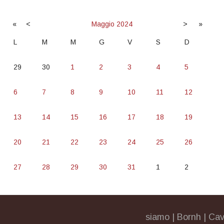
«
<
Maggio
2024
>
»
L
M
M
G
V
S
D
29
30
1
2
3
4
5
6
7
8
9
10
11
12
13
14
15
16
17
18
19
20
21
22
23
24
25
26
27
28
29
30
31
1
2
siamo
|
Bornh
|
Cav