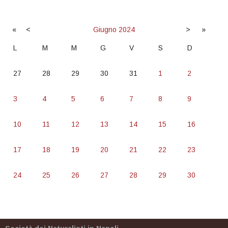
«
<
Giugno
2024
>
»
L
M
M
G
V
S
D
27
28
29
30
31
1
2
3
4
5
6
7
8
9
10
11
12
13
14
15
16
17
18
19
20
21
22
23
24
25
26
27
28
29
30